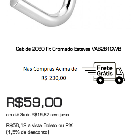
Cabide 2060 Fit Cromado Esteves VAB281CWB
R$59,00
em até
3x de R$19,67
sem juros
R$58,12
à vista Boleto ou PIX
(1,5% de desconto)