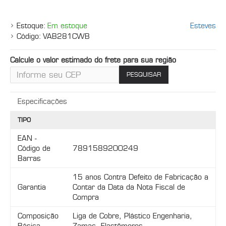
Estoque:
Em estoque
Esteves
Código:
VAB281CWB
Calcule o valor estimado do frete para sua região
Especificações
TIPO
EAN -
Código de
7891589200249
Barras
15 anos Contra Defeito de Fabricação a
Garantia
Contar da Data da Nota Fiscal de
Compra
Composição
Liga de Cobre, Plástico Engenharia,