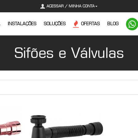
ACESSAR / MINHA CONTA
A
INSTALAÇÕES
SOLUÇÕES
OFERTAS
BLOG
Sifões e Válvulas