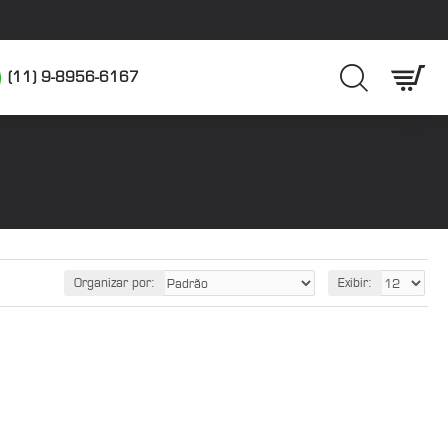
(11) 9-8956-6167
Organizar por:
Exibir: