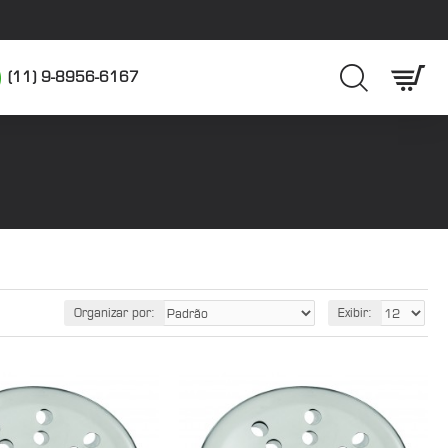
(11) 9-8956-6167
Organizar por:
Exibir: