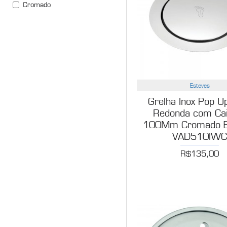
Cromado
Esteves
Grelha Inox Pop Up
Redonda com Cai
100Mm Cromado E
VAD510IW
R$135,00