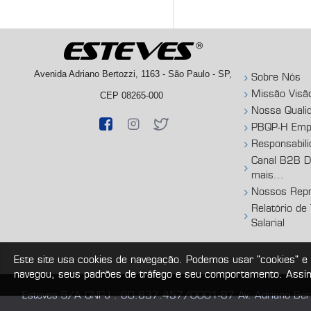
Avenida Adriano Bertozzi, 1163 - São Paulo - SP,
Sobre Nós
Missão Visã
CEP 08265-000
Nossa Quali
PBQP-H Empr
Responsabili
Canal B2B Di
mais...
Nossos Repr
Relatório de
Salarial
Este site usa cookies de navegação. Podemos usar "cookies" e
navegou, seus padrões de tráfego e seu comportamento. Assim
Esteves S/A CNPJ : 60.837.457/0001-87 Av. Adriano Bert