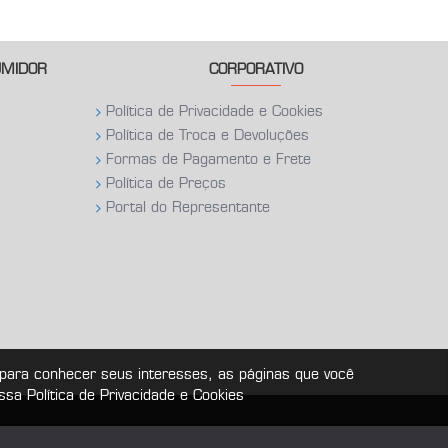
UMIDOR
CORPORATIVO
Política de Privacidade e Cookies
Política de Troca e Devoluções
Formas de Pagamento e Frete
Política de Preços
Portal do Representante
 para conhecer seus interesses, as páginas que você
a Política de Privacidade e Cookies