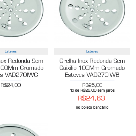
Esteves
Esteves
Inox Redonda Sem
Grelha Inox Redonda Sem
o 100Mm Cromado
Caixilio 100Mm Cromado
es VAD270IWG
Esteves VAD270IWB
R$24,00
R$25,00
1x de R$25,00 sem juros
R$24,63
no boleto bancário