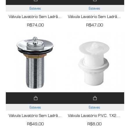
Esteves
Esteves
Válvula Lavatório Sem Ladrão 2.3/8X1 Preto Fosco Esteves VVL216PWB
Válvula Lavatório Sem Ladrão 2.3/8X1 Cromado Esteves VVL216CWG
R$74,00
R$47,00
Esteves
Esteves
Válvula Lavatório Sem Ladrão 2.3/8X1 Cromado Esteves VVL216CWB
Válvula Lavatório P.V.C. 1X2.3/8 Sem Ladrão Esteves VVL416WWG
R$49,00
R$8,00