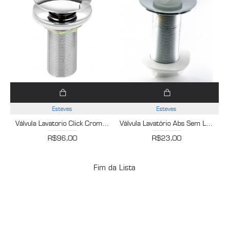
Esteves
Esteves
Válvula Lavatorio Click Cromado Esteves VVL716CWB
Válvula Lavatório Abs Sem Ladrão 1X2.3/8 Cromado Esteves VVL413CWG
R$96,00
R$23,00
Fim da Lista